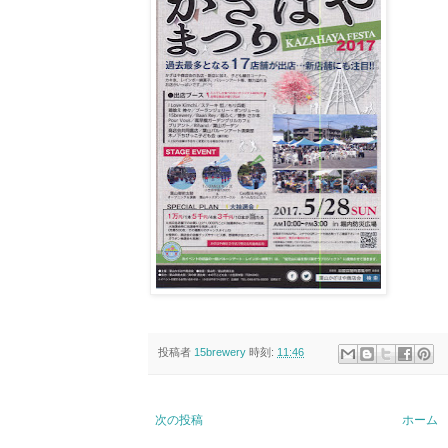
投稿者
15brewery
時刻:
11:46
次の投稿
ホーム